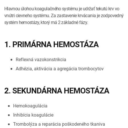
Hlavnou úlohou koagulačného systému je udržať tekutú krv vo
vnútri cievneho systému. Za zastavenie krvácania je zodpovedný
systém hemostázy, ktorý má 2 základné fázy.
1. PRIMÁRNA HEMOSTÁZA
Reflexná vazokonstrikcia
Adhézia, aktivácia a agregácia trombocytov
2. SEKUNDÁRNA HEMOSTÁZA
Hemokoagulácia
Inhibícia koagulácie
Trombolýza a reparácia poškodeného tkaniva