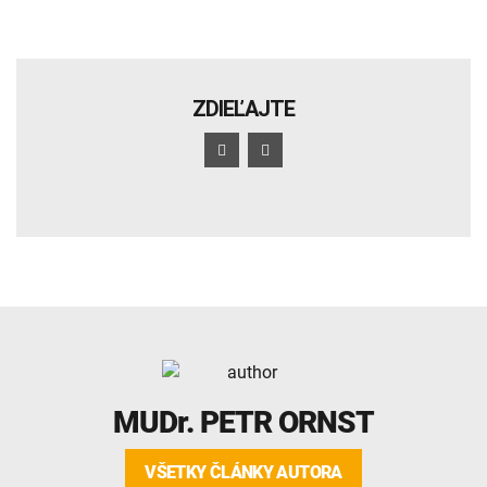
ZDIEĽAJTE
MUDr.
PETR ORNST
VŠETKY ČLÁNKY AUTORA