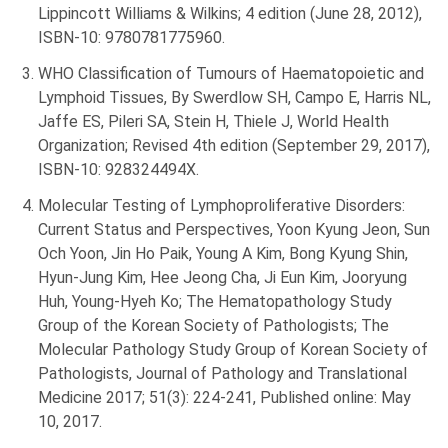
Lippincott Williams & Wilkins; 4 edition (June 28, 2012),
ISBN-10: 9780781775960.
WHO Classification of Tumours of Haematopoietic and
Lymphoid Tissues, By Swerdlow SH, Campo E, Harris NL,
Jaffe ES, Pileri SA, Stein H, Thiele J, World Health
Organization; Revised 4th edition (September 29, 2017),
ISBN-10: 928324494X.
Molecular Testing of Lymphoproliferative Disorders:
Current Status and Perspectives, Yoon Kyung Jeon, Sun
Och Yoon, Jin Ho Paik, Young A Kim, Bong Kyung Shin,
Hyun-Jung Kim, Hee Jeong Cha, Ji Eun Kim, Jooryung
Huh, Young-Hyeh Ko; The Hematopathology Study
Group of the Korean Society of Pathologists; The
Molecular Pathology Study Group of Korean Society of
Pathologists, Journal of Pathology and Translational
Medicine 2017; 51(3): 224-241, Published online: May
10, 2017.