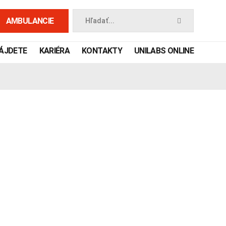
AMBULANCIE
Hľadať...
NÁJDETE
KARIÉRA
KONTAKTY
UNILABS ONLINE
 príručka