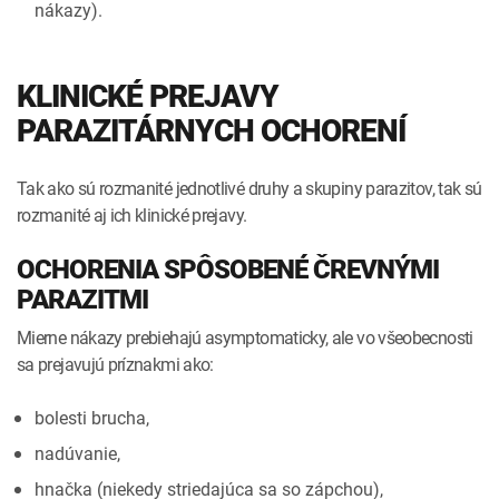
nákazy).
KLINICKÉ PREJAVY
PARAZITÁRNYCH OCHORENÍ
Tak ako sú rozmanité jednotlivé druhy a skupiny parazitov, tak sú
rozmanité aj ich klinické prejavy.
OCHORENIA SPÔSOBENÉ ČREVNÝMI
PARAZITMI
Mierne nákazy prebiehajú asymptomaticky, ale vo všeobecnosti
sa prejavujú príznakmi ako:
bolesti brucha,
nadúvanie,
hnačka (niekedy striedajúca sa so zápchou),