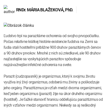
INTOLERANCIA POTRAVÍN
Lymská borelióza
RNDr.
MÁRIA BLAŽEKOVÁ
, PhD.
Human papillomavirus (HPV)
Ľudstvo trpí na parazitárne ochorenia od svojho prvopočiatku.
Počas relatívne krátkej histórie existencie ľudstva na Zemi sa
ľudia stali hostiteľmi približne 900 druhov parazitárnych červov
a 90 druhov prvokov. Mnohé z nich sú zriedkavé, ale 90 druhov
najčastejšie sa vyskytujúcich parazitov spôsobuje
najzávažnejšie infekčné ochorenia na svete.
Parazit (cudzopasník) je organizmus, ktorý k svojmu životu
využíva iný živý organizmus, odoberá mu živiny a poškodzuje
jeho orgány. Parazitizmus je vzťah medzi dvoma organizmami,
keď jeden organizmus (parazit) žije na úkor druhého organizmu
(hostiteľ). Je ťažké stanoviť hranicu oddeľujúcu parazitizmus od
iných vzťahov medzi organizmami. Niekedy sa aj neškodný