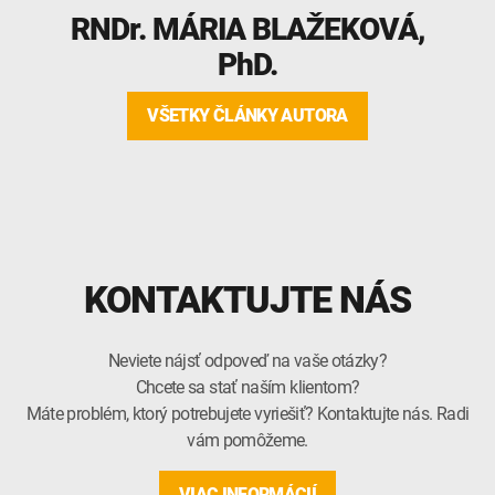
RNDr.
MÁRIA BLAŽEKOVÁ
,
PhD.
VŠETKY ČLÁNKY AUTORA
KONTAKTUJTE NÁS
Neviete nájsť odpoveď na vaše otázky?
Chcete sa stať naším klientom?
Máte problém, ktorý potrebujete vyriešiť? Kontaktujte nás. Radi
vám pomôžeme.
VIAC INFORMÁCIÍ