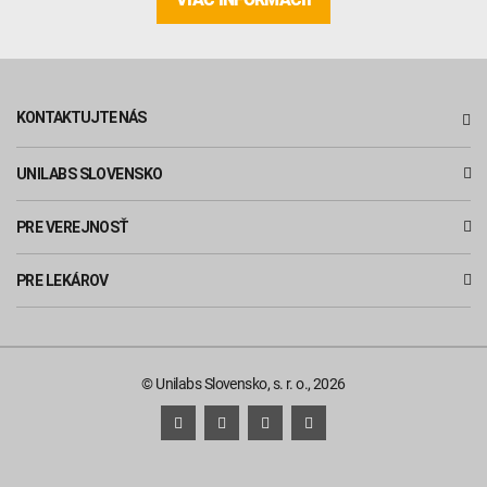
KONTAKTUJTE NÁS
UNILABS SLOVENSKO
PRE VEREJNOSŤ
PRE LEKÁROV
© Unilabs Slovensko, s. r. o., 2026