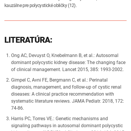
kauzálne pre polycystické obličky (12).
LITERATÚRA:
Ong AC, Devuyst O, Knebelmann B, et al.: Autosomal
dominant polycystic kidney disease: The changing face
of clinical management. Lancet 2015, 385: 1993-2002.
Gimpel C, Avni FE, Bergmann C, et al.: Perinatal
diagnosis, management, and follow-up of cystic renal
diseases: A clinical practice recommendation with
systematic literature reviews. JAMA Pediatr. 2018, 172:
74-86.
Harris PC, Torres VE.: Genetic mechanisms and
signaling pathways in autosomal dominant polycystic