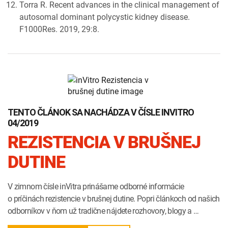
Torra R. Recent advances in the clinical management of
autosomal dominant polycystic kidney disease.
F1000Res. 2019, 29:8.
TENTO ČLÁNOK SA NACHÁDZA V ČÍSLE INVITRO
04/2019
REZISTENCIA V BRUŠNEJ
DUTINE
V zimnom čísle inVitra prinášame odborné informácie
o príčinách rezistencie v brušnej dutine. Popri článkoch od našich
odborníkov v ňom už tradične nájdete rozhovory, blogy a …