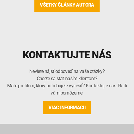
VŠETKY ČLÁNKY AUTORA
KONTAKTUJTE NÁS
Neviete nájsť odpoveď na vaše otázky?
Chcete sa stať naším klientom?
Máte problém, ktorý potrebujete vyriešiť? Kontaktujte nás. Radi
vám pomôžeme.
VIAC INFORMÁCIÍ