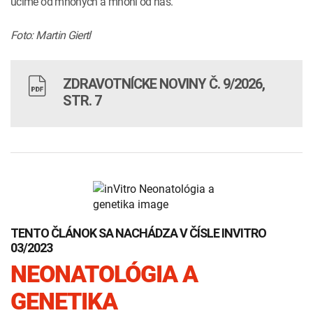
učíme od mnohých a mnohí od nás.
Foto: Martin Giertl
ZDRAVOTNÍCKE NOVINY Č. 9/2026,
STR. 7
TENTO ČLÁNOK SA NACHÁDZA V ČÍSLE INVITRO
03/2023
NEONATOLÓGIA A
GENETIKA