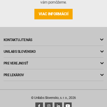
vám pomôžeme.
VIAC INFORMÁCIÍ
KONTAKTUJTE NÁS
UNILABS SLOVENSKO
PRE VEREJNOSŤ
PRE LEKÁROV
© Unilabs Slovensko, s. r. o., 2026