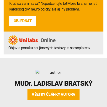
Krúti sa vám hlava? Nepodceňujte to! Môže to znamenať
kardiologický, neurologický, ale aj iný problém.
OBJEDNAŤ
Objavte ponuku zaujímavých testov pre samoplatcov
MUDr.
LADISLAV BRATSKÝ
VŠETKY ČLÁNKY AUTORA