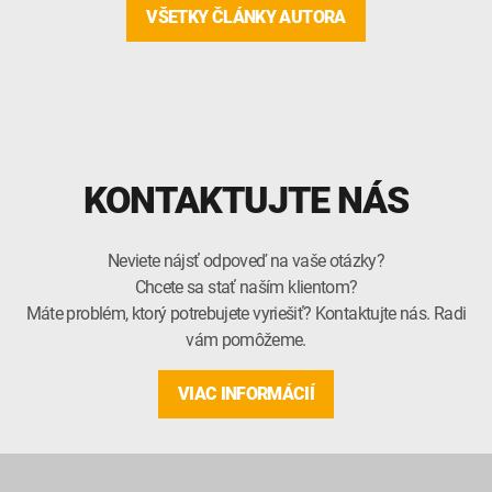
VŠETKY ČLÁNKY AUTORA
KONTAKTUJTE NÁS
Neviete nájsť odpoveď na vaše otázky?
Chcete sa stať naším klientom?
Máte problém, ktorý potrebujete vyriešiť? Kontaktujte nás. Radi
vám pomôžeme.
VIAC INFORMÁCIÍ