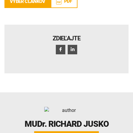
PDF
VÝBER ČLÁNKOV
ZDIEĽAJTE
MUDr.
RICHARD JUSKO