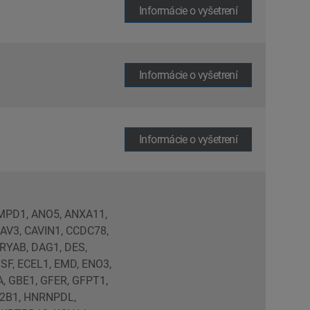
Informácie o vyšetrení
Informácie o vyšetrení
Informácie o vyšetrení
AMPD1, ANO5, ANXA11,
AV3, CAVIN1, CCDC78,
RYAB, DAG1, DES,
F, ECEL1, EMD, ENO3,
A, GBE1, GFER, GFPT1,
A2B1, HNRNPDL,