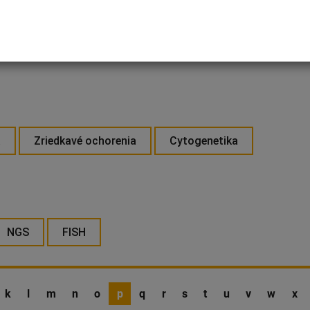
a
Zriedkavé ochorenia
Cytogenetika
NGS
FISH
k
l
m
n
o
p
q
r
s
t
u
v
w
x