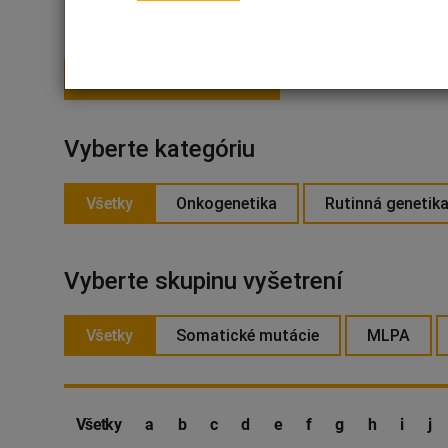
PRIHLÁSIŤ SA NA ODBER
Vyberte kategóriu
Všetky
Onkogenetika
Rutinná genetik
Vyberte skupinu vyšetrení
Všetky
Somatické mutácie
MLPA
Všetky
a
b
c
d
e
f
g
h
i
j