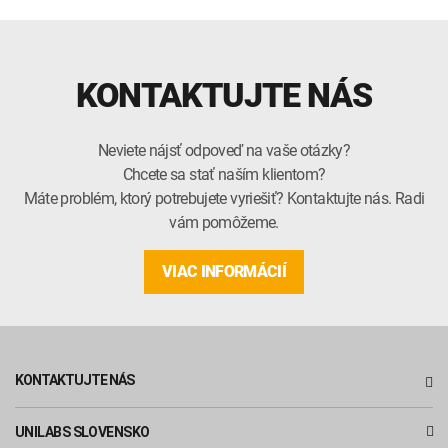
KONTAKTUJTE NÁS
Neviete nájsť odpoveď na vaše otázky?
Chcete sa stať naším klientom?
Máte problém, ktorý potrebujete vyriešiť? Kontaktujte nás. Radi
vám pomôžeme.
VIAC INFORMÁCIÍ
KONTAKTUJTE NÁS
UNILABS SLOVENSKO