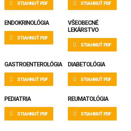
STIAHNUŤ PDF
STIAHNUŤ PDF
ENDOKRINOLÓGIA
VŠEOBECNÉ
LEKÁRSTVO
STIAHNUŤ PDF
STIAHNUŤ PDF
GASTROENTEROLÓGIA
DIABETOLÓGIA
STIAHNUŤ PDF
STIAHNUŤ PDF
PEDIATRIA
REUMATOLÓGIA
STIAHNUŤ PDF
STIAHNUŤ PDF