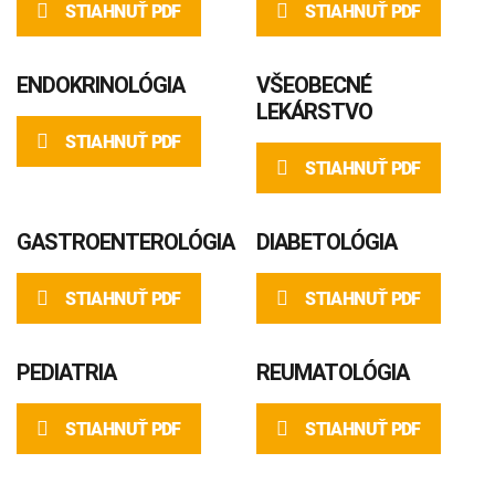
STIAHNUŤ PDF
STIAHNUŤ PDF
ENDOKRINOLÓGIA
VŠEOBECNÉ
LEKÁRSTVO
STIAHNUŤ PDF
STIAHNUŤ PDF
GASTROENTEROLÓGIA
DIABETOLÓGIA
STIAHNUŤ PDF
STIAHNUŤ PDF
PEDIATRIA
REUMATOLÓGIA
STIAHNUŤ PDF
STIAHNUŤ PDF