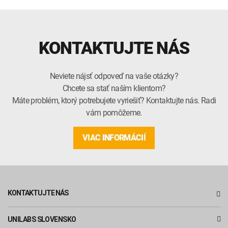
KONTAKTUJTE NÁS
Neviete nájsť odpoveď na vaše otázky?
Chcete sa stať naším klientom?
Máte problém, ktorý potrebujete vyriešiť? Kontaktujte nás. Radi
vám pomôžeme.
VIAC INFORMÁCIÍ
KONTAKTUJTE NÁS
UNILABS SLOVENSKO