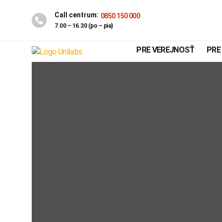
Call centrum:
0850 150 000
7.00 – 16.30 (po – pia)
PRE VEREJNOSŤ
PRE
Genetika
Covid-19
INTOLERANCIA POTRAVÍN