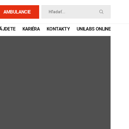
AMBULANCIE
Hľadať...
NÁJDETE
KARIÉRA
KONTAKTY
UNILABS ONLINE
 príručka