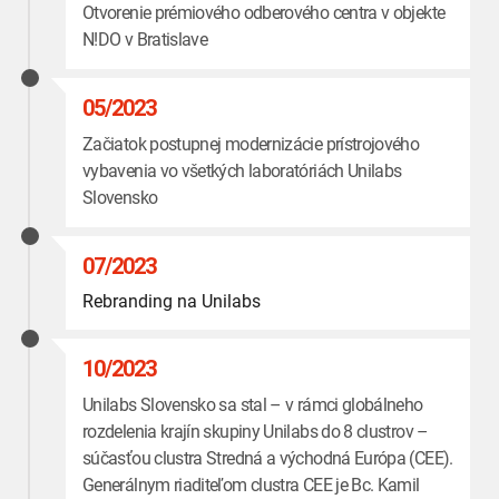
Otvorenie prémiového odberového centra v objekte
N!DO v Bratislave
05/2023
Začiatok postupnej modernizácie prístrojového
vybavenia vo všetkých laboratóriách Unilabs
Slovensko
07/2023
Rebranding na Unilabs
10/2023
Unilabs Slovensko sa stal – v rámci globálneho
rozdelenia krajín skupiny Unilabs do 8 clustrov –
súčasťou clustra Stredná a východná Európa (CEE).
Generálnym riaditeľom clustra CEE je Bc. Kamil