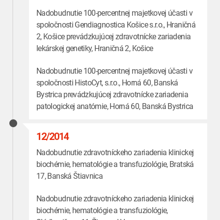
Nadobudnutie 100-percentnej majetkovej účasti v
spoločnosti Gendiagnostica Košice s.r.o., Hraničná
2, Košice prevádzkujúcej zdravotnícke zariadenia
lekárskej genetiky, Hraničná 2, Košice
Nadobudnutie 100-percentnej majetkovej účasti v
spoločnosti HistoCyt, s.r.o., Horná 60, Banská
Bystrica prevádzkujúcej zdravotnícke zariadenia
patologickej anatómie, Horná 60, Banská Bystrica
12/2014
Nadobudnutie zdravotníckeho zariadenia klinickej
biochémie, hematológie a transfuziológie, Bratská
17, Banská Štiavnica
Nadobudnutie zdravotníckeho zariadenia klinickej
biochémie, hematológie a transfuziológie,