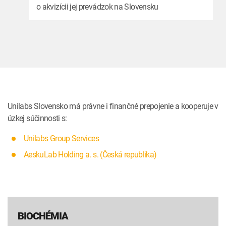
o akvizícii jej prevádzok na Slovensku
Unilabs Slovensko má právne i finančné prepojenie a kooperuje v
úzkej súčinnosti s:
Unilabs Group Services
AeskuLab Holding a. s. (Česká republika)
BIOCHÉMIA