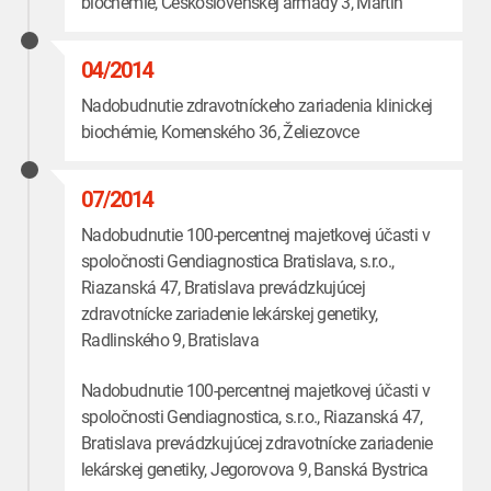
biochémie, Československej armády 3, Martin
04/2014
Nadobudnutie zdravotníckeho zariadenia klinickej
biochémie, Komenského 36, Želiezovce
07/2014
Nadobudnutie 100-percentnej majetkovej účasti v
spoločnosti Gendiagnostica Bratislava, s.r.o.,
Riazanská 47, Bratislava prevádzkujúcej
zdravotnícke zariadenie lekárskej genetiky,
Radlinského 9, Bratislava
Nadobudnutie 100-percentnej majetkovej účasti v
spoločnosti Gendiagnostica, s.r.o., Riazanská 47,
Bratislava prevádzkujúcej zdravotnícke zariadenie
lekárskej genetiky, Jegorovova 9, Banská Bystrica