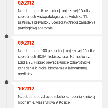
02/2012
Nadobudnutie 5-percentnej majetkovej účasti v
spoločnosti Histopatologia, a. s., Antolská 11,
Bratislava prevádzkujúcej zdravotnícke zariadenia
patologickej anatómie
03/2012
Nadobudnutie 100-percentnej majetkovej účasti v
spoločnosti BIOIM Trebišov, s.r.o., Námestie sv.
Egídia 95, Poprad prevádzkujúcej zdravotnícke
zariadenia klinickej biochémie a laboratórnej
medicíny
10/2012
Nadobudnutie zdravotníckeho zariadenia klinickej
biochémie, Masarykova 9, Košice