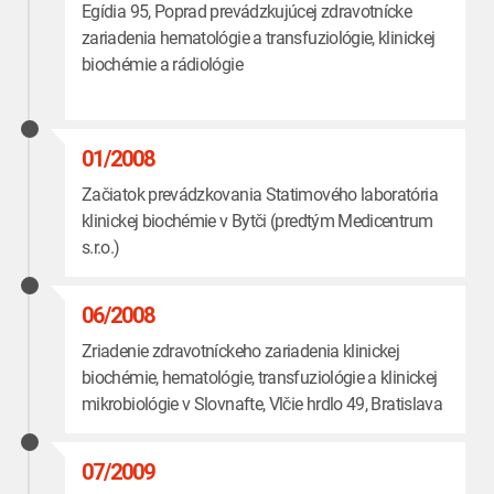
Egídia 95, Poprad prevádzkujúcej zdravotnícke
zariadenia hematológie a transfuziológie, klinickej
biochémie a rádiológie
01/2008
Začiatok prevádzkovania Statimového laboratória
klinickej biochémie v Bytči (predtým Medicentrum
s.r.o.)
06/2008
Zriadenie zdravotníckeho zariadenia klinickej
biochémie, hematológie, transfuziológie a klinickej
mikrobiológie v Slovnafte, Vlčie hrdlo 49, Bratislava
07/2009