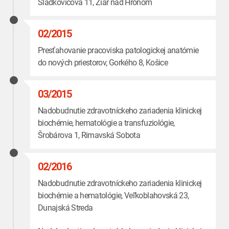
Sládkovičova 11, Žiar nad Hronom
02/2015
Presťahovanie pracoviska patologickej anatómie
do nových priestorov, Gorkého 8, Košice
03/2015
Nadobudnutie zdravotníckeho zariadenia klinickej
biochémie, hematológie a transfuziológie,
Šrobárova 1, Rimavská Sobota
02/2016
Nadobudnutie zdravotníckeho zariadenia klinickej
biochémie a hematológie, Veľkoblahovská 23,
Dunajská Streda