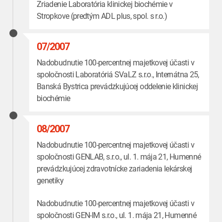
Zriadenie Laboratória klinickej biochémie v
Stropkove (predtým ADL plus, spol. s r.o.)
07/2007
Nadobudnutie 100-percentnej majetkovej účasti v
spoločnosti Laboratóriá SVaLZ s.r.o., Internátna 25,
Banská Bystrica prevádzkujúcej oddelenie klinickej
biochémie
08/2007
Nadobudnutie 100-percentnej majetkovej účasti v
spoločnosti GENLAB, s.r.o., ul. 1. mája 21, Humenné
prevádzkujúcej zdravotnícke zariadenia lekárskej
genetiky
Nadobudnutie 100-percentnej majetkovej účasti v
spoločnosti GEN-IM s.r.o., ul. 1. mája 21, Humenné