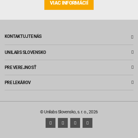
VIAC INFORMÁCIÍ
KONTAKTUJTE NÁS
UNILABS SLOVENSKO
PRE VEREJNOSŤ
PRE LEKÁROV
© Unilabs Slovensko, s. r. o., 2026