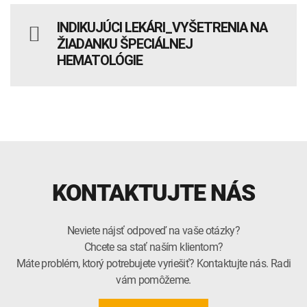
INDIKUJÚCI LEKÁRI_VYŠETRENIA NA
ŽIADANKU ŠPECIÁLNEJ
HEMATOLÓGIE
KONTAKTUJTE NÁS
Neviete nájsť odpoveď na vaše otázky?
Chcete sa stať naším klientom?
Máte problém, ktorý potrebujete vyriešiť? Kontaktujte nás. Radi
vám pomôžeme.