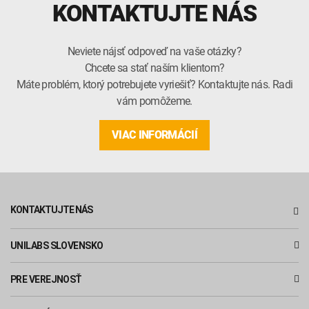
KONTAKTUJTE NÁS
Neviete nájsť odpoveď na vaše otázky?
Chcete sa stať naším klientom?
Máte problém, ktorý potrebujete vyriešiť? Kontaktujte nás. Radi
vám pomôžeme.
VIAC INFORMÁCIÍ
KONTAKTUJTE NÁS
UNILABS SLOVENSKO
PRE VEREJNOSŤ