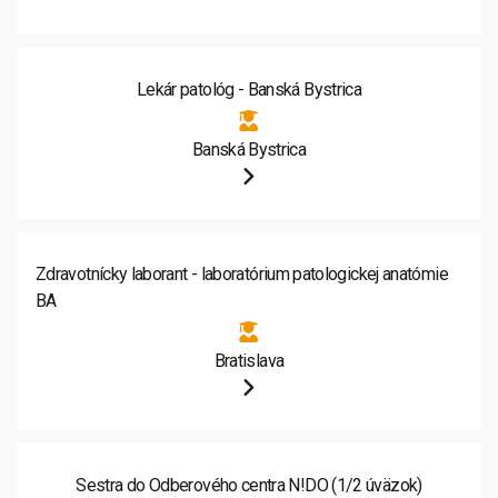
Lekár patológ - Banská Bystrica
Banská Bystrica
Zdravotnícky laborant - laboratórium patologickej anatómie
BA
Bratislava
Sestra do Odberového centra N!DO (1/2 úväzok)