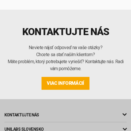
KONTAKTUJTE NÁS
Neviete nájsť odpoveď na vaše otázky?
Chcete sa stať naším klientom?
Máte problém, ktorý potrebujete vyriešiť? Kontaktujte nás. Radi
vám pomôžeme.
VIAC INFORMÁCIÍ
KONTAKTUJTE NÁS
UNILABS SLOVENSKO