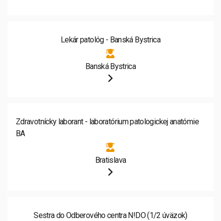
Lekár patológ - Banská Bystrica
Banská Bystrica
Zdravotnícky laborant - laboratórium patologickej anatómie
BA
Bratislava
Sestra do Odberového centra N!DO (1/2 úväzok)