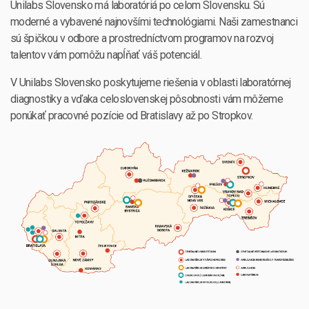
Unilabs Slovensko má laboratóriá po celom Slovensku. Sú
moderné a vybavené najnovšími technológiami. Naši zamestnanci
sú špičkou v odbore a prostredníctvom programov na rozvoj
talentov vám pomôžu napĺňať váš potenciál.
V Unilabs Slovensko poskytujeme riešenia v oblasti laboratórnej
diagnostiky a vďaka celoslovenskej pôsobnosti vám môžeme
ponúkať pracovné pozície od Bratislavy až po Stropkov.