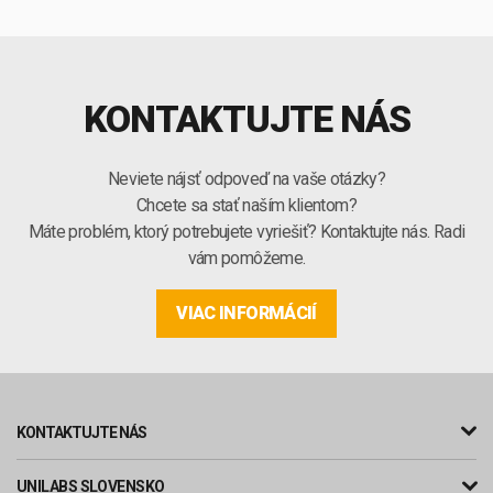
KONTAKTUJTE NÁS
Neviete nájsť odpoveď na vaše otázky?
Chcete sa stať naším klientom?
Máte problém, ktorý potrebujete vyriešiť? Kontaktujte nás. Radi
vám pomôžeme.
VIAC INFORMÁCIÍ
KONTAKTUJTE NÁS
UNILABS SLOVENSKO