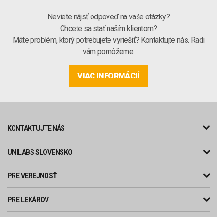
Neviete nájsť odpoveď na vaše otázky?
Chcete sa stať naším klientom?
Máte problém, ktorý potrebujete vyriešiť? Kontaktujte nás. Radi
vám pomôžeme.
VIAC INFORMÁCIÍ
KONTAKTUJTE NÁS
UNILABS SLOVENSKO
PRE VEREJNOSŤ
PRE LEKÁROV