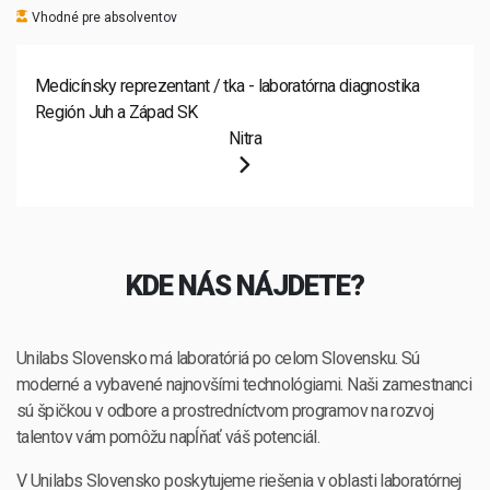
Vhodné pre absolventov
Medicínsky reprezentant / tka - laboratórna diagnostika
Región Juh a Západ SK
Nitra
KDE NÁS NÁJDETE?
Unilabs Slovensko má laboratóriá po celom Slovensku. Sú
moderné a vybavené najnovšími technológiami. Naši zamestnanci
sú špičkou v odbore a prostredníctvom programov na rozvoj
talentov vám pomôžu napĺňať váš potenciál.
V Unilabs Slovensko poskytujeme riešenia v oblasti laboratórnej