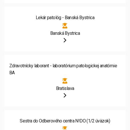
Lekár patológ - Banská Bystrica
Banská Bystrica
Zdravotnícky laborant - laboratórium patologickej anatómie
BA
Bratislava
Sestra do Odberového centra N!DO (1/2 úväzok)