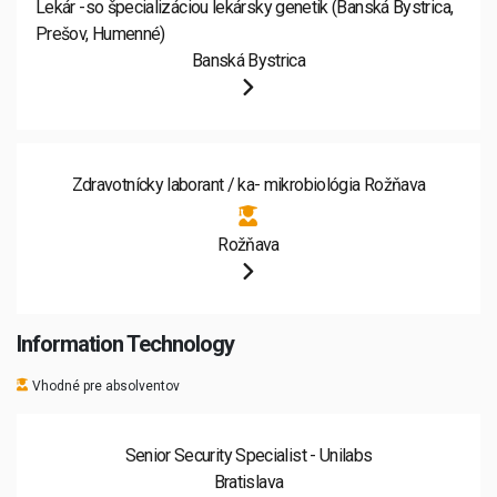
Lekár -so špecializáciou lekársky genetik (Banská Bystrica,
Prešov, Humenné)
Banská Bystrica
Zdravotnícky laborant / ka- mikrobiológia Rožňava
Rožňava
Information Technology
Vhodné pre absolventov
Senior Security Specialist - Unilabs
Bratislava