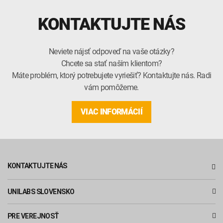
KONTAKTUJTE NÁS
Neviete nájsť odpoveď na vaše otázky?
Chcete sa stať naším klientom?
Máte problém, ktorý potrebujete vyriešiť? Kontaktujte nás. Radi
vám pomôžeme.
VIAC INFORMÁCIÍ
KONTAKTUJTE NÁS
UNILABS SLOVENSKO
PRE VEREJNOSŤ