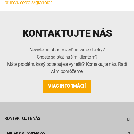
brunch/cereals/granola/
KONTAKTUJTE NÁS
Neviete nájsť odpoveď na vaše otázky?
Chcete sa stať naším klientom?
Máte problém, ktorý potrebujete vyriešiť? Kontaktujte nás. Radi
vám pomôžeme.
VIAC INFORMÁCIÍ
KONTAKTUJTE NÁS
UNILABS SLOVENSKO