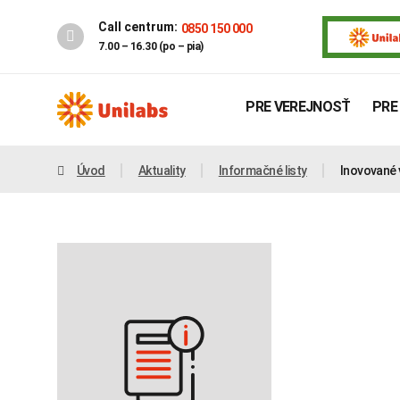
Call centrum:
0850 150 000
7.00 – 16.30 (po – pia)
PRE VEREJNOSŤ
PRE
Úvod
Aktuality
Informačné listy
Inovované 
Genetika
Covid-19
INTOLERANCIA POTRAVÍN