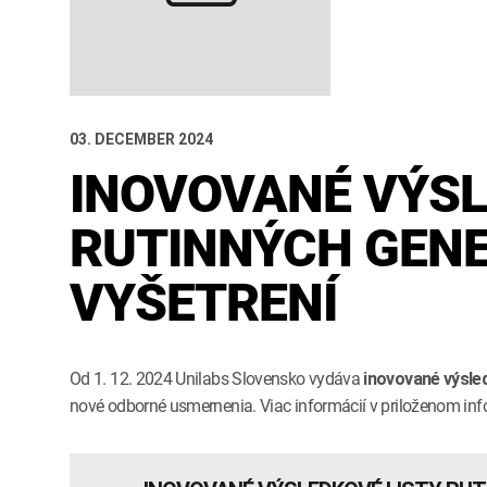
03. DECEMBER 2024
INOVOVANÉ VÝSL
RUTINNÝCH GEN
VYŠETRENÍ
Od 1. 12. 2024 Unilabs Slovensko vydáva
inovované výsled
nové odborné usmernenia. Viac informácií v priloženom inf