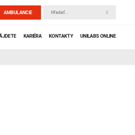
AMBULANCIE
Hľadať...
NÁJDETE
KARIÉRA
KONTAKTY
UNILABS ONLINE
 príručka