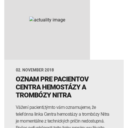
02. NOVEMBER 2018
OZNAM PRE PACIENTOV
CENTRA HEMOSTÁZY A
TROMBÓZY NITRA
Vážení pacienti,týmto vám oznamujeme, že
telefónna linka Centra hemostázy a trombózy Nitra
je momentálne z technických príčin nedostupná.
Počas nefunkčnosti tejto linky prosím využívajte