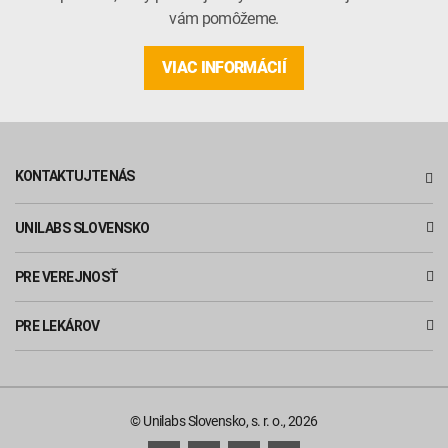
vám pomôžeme.
VIAC INFORMÁCIÍ
KONTAKTUJTE NÁS
UNILABS SLOVENSKO
PRE VEREJNOSŤ
PRE LEKÁROV
© Unilabs Slovensko, s. r. o., 2026