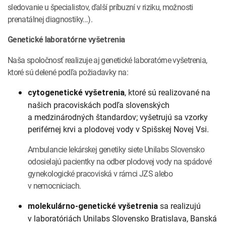
sledovanie u špecialistov, ďalší príbuzní v riziku, možnosti
prenatálnej diagnostiky...).
Genetické laboratórne vyšetrenia
Naša spoločnosť realizuje aj genetické laboratórne vyšetrenia,
ktoré sú delené podľa požiadavky na:
, ktoré sú realizované na
cytogenetické vyšetrenia
našich pracoviskách podľa slovenských
a medzinárodných štandardov; vyšetrujú sa vzorky
periférnej krvi a plodovej vody v Spišskej Novej Vsi.
Ambulancie lekárskej genetiky siete Unilabs Slovensko
odosielajú pacientky na odber plodovej vody na spádové
gynekologické pracoviská v rámci JZS alebo
v nemocniciach.
sa realizujú
molekulárno-genetické vyšetrenia
v laboratóriách Unilabs Slovensko Bratislava, Banská