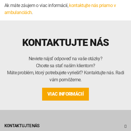
Ak máte záujem o viac informácií,
kontaktujte nás priamo v
ambulanciách
.
KONTAKTUJTE NÁS
Neviete nájsť odpoveď na vaše otázky?
Chcete sa stať naším klientom?
Máte problém, ktorý potrebujete vyriešiť? Kontaktujte nás. Radi
vám pomôžeme.
VIAC INFORMÁCIÍ
KONTAKTUJTE NÁS