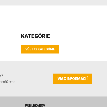
KATEGÓRIE
VŠETKY KATEGÓRIE
m?
VIAC INFORMÁCIÍ
m pomôžeme.
PRE LEKÁROV