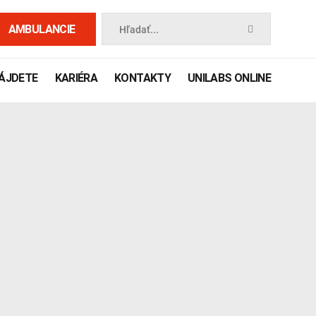
AMBULANCIE
Hľadať...
NÁJDETE
KARIÉRA
KONTAKTY
UNILABS ONLINE
 príručka