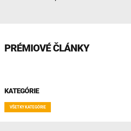
INTOLERANCIA POTRAVÍN
Lymská borelióza
Human papillomavirus (HPV)
PRÉMIOVÉ ČLÁNKY
KATEGÓRIE
VŠETKY KATEGÓRIE