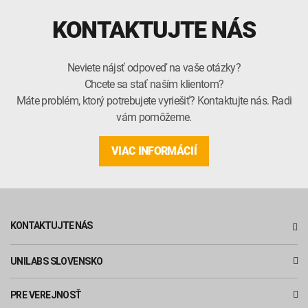
KONTAKTUJTE NÁS
Neviete nájsť odpoveď na vaše otázky?
Chcete sa stať naším klientom?
Máte problém, ktorý potrebujete vyriešiť? Kontaktujte nás. Radi
vám pomôžeme.
VIAC INFORMÁCIÍ
KONTAKTUJTE NÁS
UNILABS SLOVENSKO
PRE VEREJNOSŤ