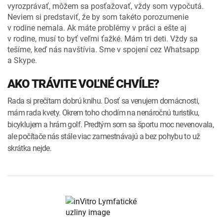
vyrozprávať, môžem sa posťažovať, vždy som vypočutá.
Neviem si predstaviť, že by som takéto porozumenie
v rodine nemala. Ak máte problémy v práci a ešte aj
v rodine, musí to byť veľmi ťažké. Mám tri deti. Vždy sa
tešíme, keď nás navštívia. Sme v spojení cez Whatsapp
a Skype.
AKO TRÁVITE VOĽNÉ CHVÍLE?
Rada si prečítam dobrú knihu. Dosť sa venujem domácnosti,
mám rada kvety. Okrem toho chodím na nenáročnú turistiku,
bicyklujem a hrám golf. Predtým som sa športu moc nevenovala,
ale počítače nás stále viac zamestnávajú a bez pohybu to už
skrátka nejde.