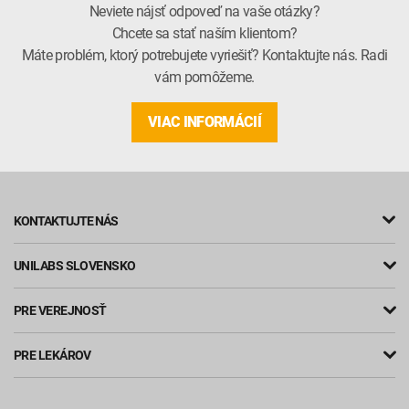
Neviete nájsť odpoveď na vaše otázky?
Chcete sa stať naším klientom?
Máte problém, ktorý potrebujete vyriešiť? Kontaktujte nás. Radi
vám pomôžeme.
VIAC INFORMÁCIÍ
KONTAKTUJTE NÁS
UNILABS SLOVENSKO
PRE VEREJNOSŤ
PRE LEKÁROV