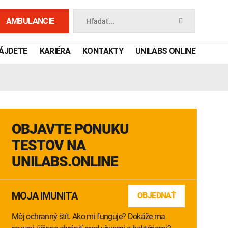
AMBULANCIE
Hľadať...
NÁJDETE
KARIÉRA
KONTAKTY
UNILABS ONLINE
OBJAVTE PONUKU
TESTOV NA
UNILABS.ONLINE
 príručka
MOJA IMUNITA
OBJEDNAŤ
Môj ochranný štít. Ako mi funguje? Dokáže ma