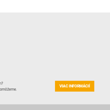
m?
VIAC INFORMÁCIÍ
m pomôžeme.