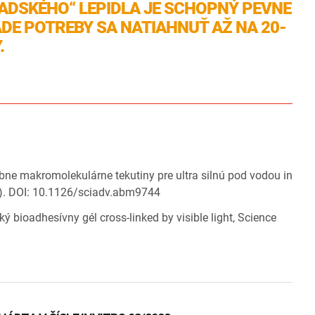
ADSKÉHO“ LEPIDLA JE SCHOPNÝ PEVNE
ADE POTREBY SA NATIAHNUŤ AŽ NA 20-
.
bne makromolekulárne tekutiny pre ultra silnú pod vodou in
2). DOI: 10.1126/sciadv.abm9744
 bioadhesívny gél cross-linked by visible light, Science