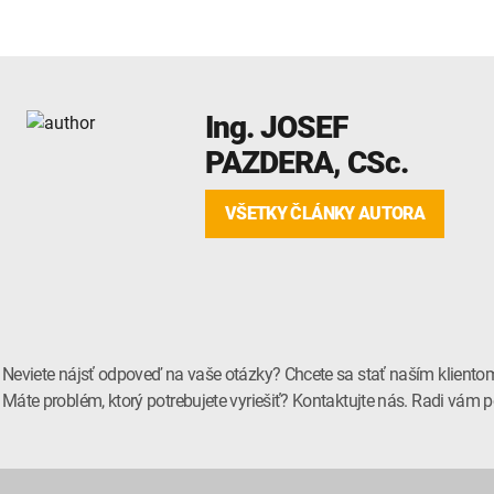
Ing.
JOSEF
PAZDERA
, CSc.
VŠETKY ČLÁNKY AUTORA
Neviete nájsť odpoveď na vaše otázky? Chcete sa stať naším kliento
Máte problém, ktorý potrebujete vyriešiť? Kontaktujte nás. Radi vá