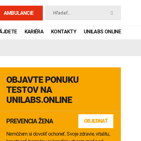
AMBULANCIE
Hľadať...
NÁJDETE
KARIÉRA
KONTAKTY
UNILABS ONLINE
OBJAVTE PONUKU
TESTOV NA
UNILABS.ONLINE
 príručka
PREVENCIA ŽENA
OBJEDNAŤ
Nemôžem si dovoliť ochorieť. Svoje zdravie, vitalitu,