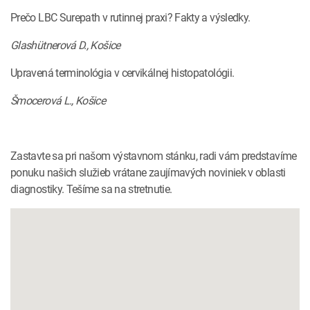
Prečo LBC Surepath v rutinnej praxi? Fakty a výsledky.
Glashütnerová D., Košice
Upravená terminológia v cervikálnej histopatológii.
Šmocerová L., Košice
Zastavte sa pri našom výstavnom stánku, radi vám predstavíme
ponuku našich služieb vrátane zaujímavých noviniek v oblasti
diagnostiky. Tešíme sa na stretnutie.