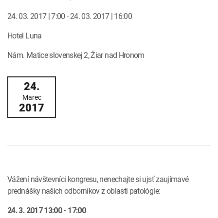
INTOLERANCIA POTRAVÍN
Lymská borelióza
24. 03. 2017 | 7:00 - 24. 03. 2017 | 16:00
Human papillomavirus (HPV)
Hotel Luna
Nám. Matice slovenskej 2, Žiar nad Hronom
24.
Marec
2017
Vážení návštevníci kongresu, nenechajte si ujsť zaujímavé
prednášky našich odborníkov z oblasti patológie:
24. 3. 2017 13:00 - 17:00