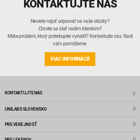
KONTAKTUJTE NÁS
Neviete nájsť odpoveď na vaše otázky?
Chcete sa stať naším klientom?
Máte problém, ktorý potrebujete vyriešiť? Kontaktujte nás. Radi
vám pomôžeme.
VIAC INFORMÁCIÍ
KONTAKTUJTE NÁS
UNILABS SLOVENSKO
PRE VEREJNOSŤ
PRE LEKÁROV