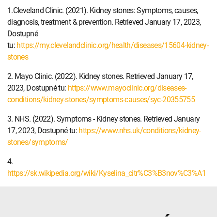
1.Cleveland Clinic. (2021). Kidney stones: Symptoms, causes,
diagnosis, treatment & prevention. Retrieved January 17, 2023,
Dostupné
tu:
https://my.clevelandclinic.org/health/diseases/15604-kidney-
stones
2. Mayo Clinic. (2022). Kidney stones. Retrieved January 17,
2023, Dostupné tu:
https://www.mayoclinic.org/diseases-
conditions/kidney-stones/symptoms-causes/syc-20355755
3. NHS. (2022). Symptoms - Kidney stones. Retrieved January
17, 2023, Dostupné tu:
https://www.nhs.uk/conditions/kidney-
stones/symptoms/
4.
https://sk.wikipedia.org/wiki/Kyselina_citr%C3%B3nov%C3%A1