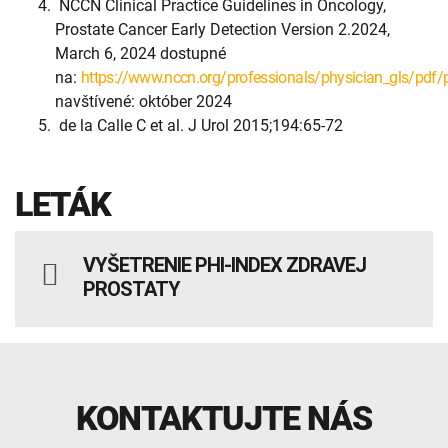
NCCN Clinical Practice Guidelines in Oncology,
Prostate Cancer Early Detection Version 2.2024,
March 6, 2024 dostupné
na:
https://www.nccn.org/professionals/physician_gls/pdf/p
navštívené: október 2024
de la Calle C et al. J Urol 2015;194:65-72
LETÁK
VYŠETRENIE PHI-INDEX ZDRAVEJ
PROSTATY
KONTAKTUJTE NÁS