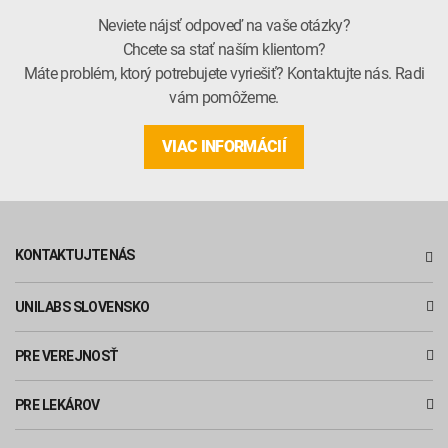
Neviete nájsť odpoveď na vaše otázky?
Chcete sa stať naším klientom?
Máte problém, ktorý potrebujete vyriešiť? Kontaktujte nás. Radi
vám pomôžeme.
VIAC INFORMÁCIÍ
KONTAKTUJTE NÁS
UNILABS SLOVENSKO
PRE VEREJNOSŤ
PRE LEKÁROV