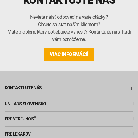
Neviete nájsť odpoveď na vaše otázky?
Chcete sa stať naším klientom?
Máte problém, ktorý potrebujete vyriešiť? Kontaktujte nás. Radi
vám pomôžeme.
VIAC INFORMÁCIÍ
KONTAKTUJTE NÁS
UNILABS SLOVENSKO
PRE VEREJNOSŤ
PRE LEKÁROV