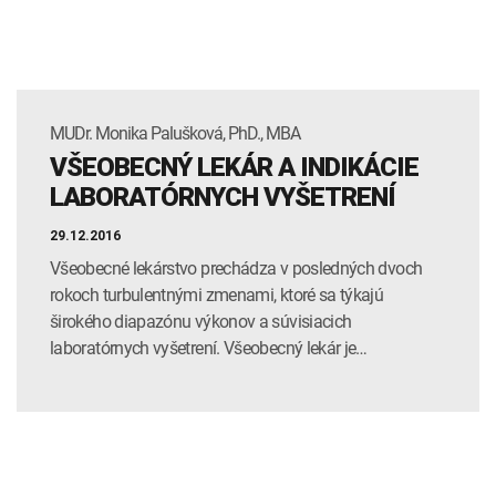
MUDr. Monika Palušková, PhD., MBA
VŠEOBECNÝ LEKÁR A INDIKÁCIE
LABORATÓRNYCH VYŠETRENÍ
29.12.2016
Všeobecné lekárstvo prechádza v posledných dvoch
rokoch turbulentnými zmenami, ktoré sa týkajú
širokého diapazónu výkonov a súvisiacich
laboratórnych vyšetrení. Všeobecný lekár je…