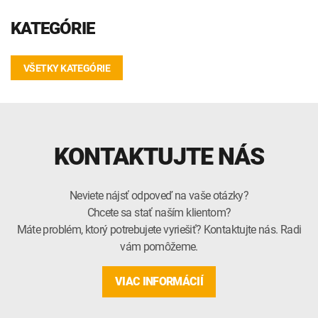
KATEGÓRIE
VŠETKY KATEGÓRIE
KONTAKTUJTE NÁS
Neviete nájsť odpoveď na vaše otázky?
Chcete sa stať naším klientom?
Máte problém, ktorý potrebujete vyriešiť? Kontaktujte nás. Radi
vám pomôžeme.
VIAC INFORMÁCIÍ