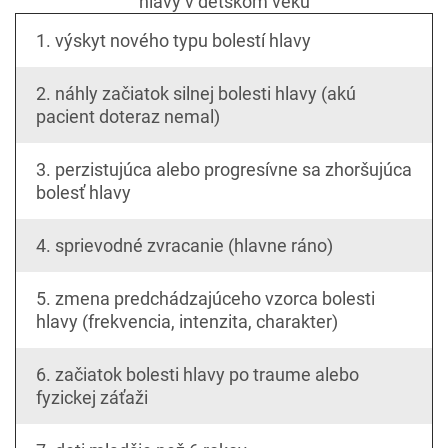
hlavy v detskom veku
1. výskyt nového typu bolestí hlavy
2. náhly začiatok silnej bolesti hlavy (akú
pacient doteraz nemal)
3. perzistujúca alebo progresívne sa zhoršujúca
bolesť hlavy
4. sprievodné zvracanie (hlavne ráno)
5. zmena predchádzajúceho vzorca bolesti
hlavy (frekvencia, intenzita, charakter)
6. začiatok bolesti hlavy po traume alebo
fyzickej záťaži