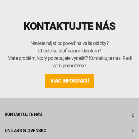
KONTAKTUJTE NÁS
Neviete nájsť odpoveď na vaše otázky?
Chcete sa stať naším klientom?
Máte problém, ktorý potrebujete vyriešiť? Kontaktujte nás. Radi
vám pomôžeme.
VIAC INFORMÁCIÍ
KONTAKTUJTE NÁS
UNILABS SLOVENSKO