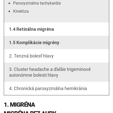
Paroxyzmálna tachykardia
Kinetóza
1.4 Retinálna migréna
1.5 Komplikácie migrény
2. Tenzná bolesť hlavy
3. Cluster headache a ďalšie trigeminové
autonómne bolesti hlavy
4. Chronická paroxyzmálna hemikránia
1. MIGRÉNA