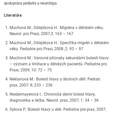
spolupráca pediatra a neurológa.
Literatúra
Muchová M., Ošlejšková H.: Migréna v dětském věku.
Neurol. pro Praxi, 2007;3: 163 – 167
Muchová M., Ošlejšková H.: Specifika migrén v dětském
věku. Pediatrie pro Praxi, 2008 ;2: 93 – 97
Muchová M.: Varovné příznaky sekundární bolestí hlavy
– význam a limitace u dětských pacientů. Pediatrie pro
Praxi, 2009; 10: 72 – 75
Neklanová M.: Bolesti hlavy u školních dětí. Pediatr.
prax, 2007; 8; 233 – 236
Niedermayerová I.: Chronická denní bolest hlavy,
diagnostika a léčba. Neurol. prax, 2007; 1: 34 – 36
Sýkora P.: Bolesti hlavy u detí. Pediatria pre prax, 2007;