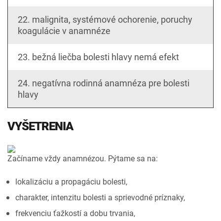
22. malignita, systémové ochorenie, poruchy
koagulácie v anamnéze
23. bežná liečba bolesti hlavy nemá efekt
24. negatívna rodinná anamnéza pre bolesti
hlavy
VYŠETRENIA
Začíname vždy anamnézou. Pýtame sa na:
lokalizáciu a propagáciu bolesti,
charakter, intenzitu bolesti a sprievodné príznaky,
frekvenciu ťažkostí a dobu trvania,