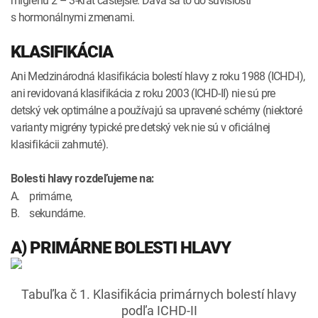
s hormonálnymi zmenami.
KLASIFIKÁCIA
Ani Medzinárodná klasifikácia bolestí hlavy z roku 1988 (ICHD-I),
ani revidovaná klasifikácia z roku 2003 (ICHD-II) nie sú pre
detský vek optimálne a používajú sa upravené schémy (niektoré
varianty migrény typické pre detský vek nie sú v oficiálnej
klasifikácii zahrnuté).
Bolesti hlavy rozdeľujeme na:
A. primárne,
B. sekundárne.
A) PRIMÁRNE BOLESTI HLAVY
Tabuľka č 1. Klasifikácia primárnych bolestí hlavy
podľa ICHD-II