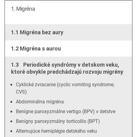
1. Migréna
1.1 Migréna bez aury
1.2 Migréna s aurou
1.3 Periodické syndrómy v detskom veku,
ktoré obvykle predchádzajú rozvoju migrény
Cyklické zvracanie (cyclic vomiting syndrome,
CVS)
Abdominálna migréna
Benígne paroxyzmálne vertigo (BPV) v detstve
Benígny paroxyzmálny torticollis (BPT)
Alternujúce hemiplégie detského veku