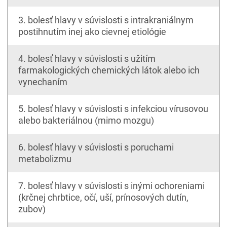
3. bolesť hlavy v súvislosti s intrakraniálnym
postihnutím inej ako cievnej etiológie
4. bolesť hlavy v súvislosti s užitím
farmakologických chemických látok alebo ich
vynechaním
5. bolesť hlavy v súvislosti s infekciou vírusovou
alebo bakteriálnou (mimo mozgu)
6. bolesť hlavy v súvislosti s poruchami
metabolizmu
7. bolesť hlavy v súvislosti s inými ochoreniami
(krčnej chrbtice, očí, uší, prínosových dutín,
zubov)