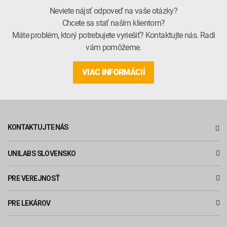
Neviete nájsť odpoveď na vaše otázky?
Chcete sa stať naším klientom?
Máte problém, ktorý potrebujete vyriešiť? Kontaktujte nás. Radi
vám pomôžeme.
VIAC INFORMÁCIÍ
KONTAKTUJTE NÁS
UNILABS SLOVENSKO
PRE VEREJNOSŤ
PRE LEKÁROV