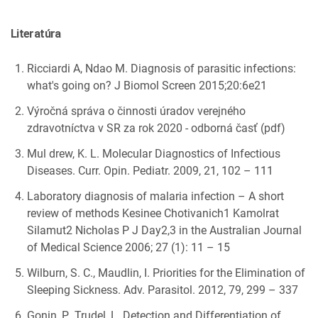
Literatúra
Ricciardi A, Ndao M. Diagnosis of parasitic infections:
what's going on? J Biomol Screen 2015;20:6e21
Výročná správa o činnosti úradov verejného
zdravotníctva v SR za rok 2020 - odborná časť (pdf)
Mul drew, K. L. Molecular Diagnostics of Infectious
Diseases. Curr. Opin. Pediatr. 2009, 21, 102 – 111
Laboratory diagnosis of malaria infection – A short
review of methods Kesinee Chotivanich1 Kamolrat
Silamut2 Nicholas P J Day2,3 in the Australian Journal
of Medical Science 2006; 27 (1): 11 – 15
Wilburn, S. C., Maudlin, I. Priorities for the Elimination of
Sleeping Sickness. Adv. Parasitol. 2012, 79, 299 – 337
Gonin, P., Trudel, L. Detection and Differentiation of