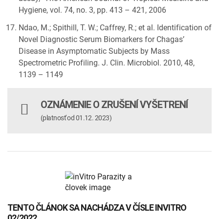
Hygiene, vol. 74, no. 3, pp. 413 – 421, 2006
Ndao, M.; Spithill, T. W.; Caffrey, R.; et al. Identification of
Novel Diagnostic Serum Biomarkers for Chagas’
Disease in Asymptomatic Subjects by Mass
Spectrometric Profiling. J. Clin. Microbiol. 2010, 48,
1139 – 1149
OZNÁMENIE O ZRUŠENÍ VYŠETRENÍ
(platnosť od 01.12. 2023)
TENTO ČLÁNOK SA NACHÁDZA V ČÍSLE INVITRO
02/2022