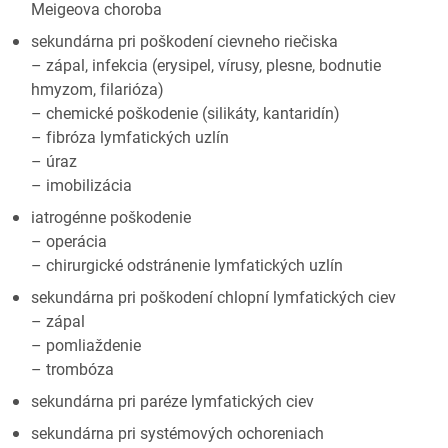
Meigeova choroba
sekundárna pri poškodení cievneho riečiska
– zápal, infekcia (erysipel, vírusy, plesne, bodnutie
hmyzom, filarióza)
– chemické poškodenie (silikáty, kantaridín)
– fibróza lymfatických uzlín
– úraz
– imobilizácia
iatrogénne poškodenie
– operácia
– chirurgické odstránenie lymfatických uzlín
sekundárna pri poškodení chlopní lymfatických ciev
– zápal
– pomliaždenie
– trombóza
sekundárna pri paréze lymfatických ciev
sekundárna pri systémových ochoreniach