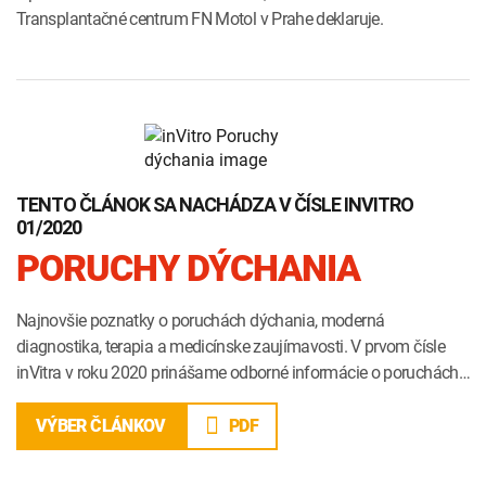
Transplantačné centrum FN Motol v Prahe deklaruje.
TENTO ČLÁNOK SA NACHÁDZA V ČÍSLE INVITRO
01/2020
PORUCHY DÝCHANIA
Najnovšie poznatky o poruchách dýchania, moderná
diagnostika, terapia a medicínske zaujímavosti. V prvom čísle
inVitra v roku 2020 prinášame odborné informácie o poruchách…
PDF
VÝBER ČLÁNKOV