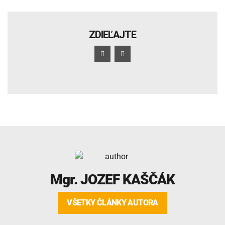
ZDIEĽAJTE
Mgr.
JOZEF KAŠČÁK
VŠETKY ČLÁNKY AUTORA