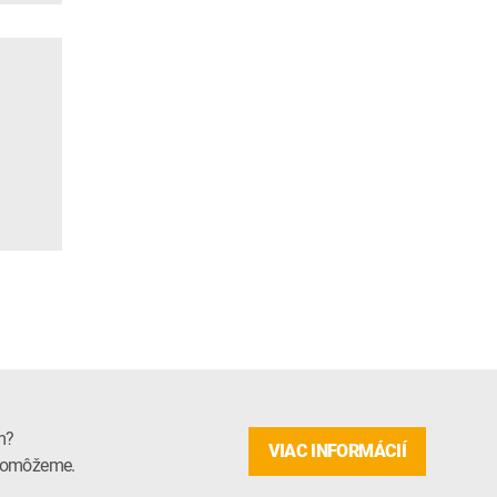
m?
VIAC INFORMÁCIÍ
m pomôžeme.