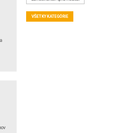
VŠETKY KATEGÓRIE
na
nov