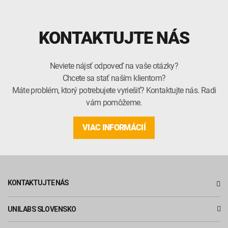
KONTAKTUJTE NÁS
Neviete nájsť odpoveď na vaše otázky?
Chcete sa stať naším klientom?
Máte problém, ktorý potrebujete vyriešiť? Kontaktujte nás. Radi
vám pomôžeme.
VIAC INFORMÁCIÍ
KONTAKTUJTE NÁS
UNILABS SLOVENSKO