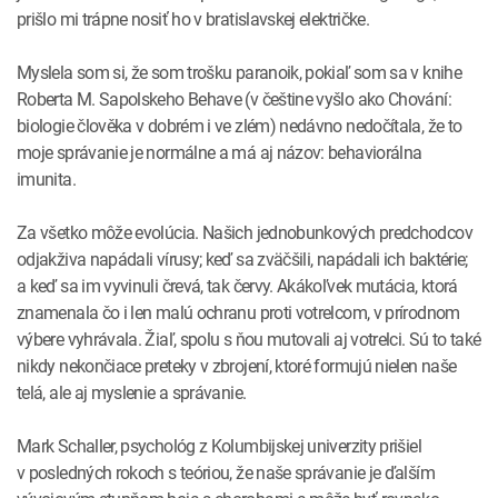
prišlo mi trápne nosiť ho v bratislavskej električke.
Myslela som si, že som trošku paranoik, pokiaľ som sa v knihe
Roberta M. Sapolskeho Behave (v češtine vyšlo ako Chování:
biologie člověka v dobrém i ve zlém) nedávno nedočítala, že to
moje správanie je normálne a má aj názov: behaviorálna
imunita.
Za všetko môže evolúcia. Našich jednobunkových predchodcov
odjakživa napádali vírusy; keď sa zväčšili, napádali ich baktérie;
a keď sa im vyvinuli črevá, tak červy. Akákoľvek mutácia, ktorá
znamenala čo i len malú ochranu proti votrelcom, v prírodnom
výbere vyhrávala. Žiaľ, spolu s ňou mutovali aj votrelci. Sú to také
nikdy nekončiace preteky v zbrojení, ktoré formujú nielen naše
telá, ale aj myslenie a správanie.
Mark Schaller, psychológ z Kolumbijskej univerzity prišiel
v posledných rokoch s teóriou, že naše správanie je ďalším