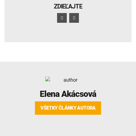
ZDIEĽAJTE
Elena Akácsová
VŠETKY ČLÁNKY AUTORA