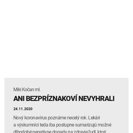
Miki Kočan ml.
ANI BEZPRÍZNAKOVÍ NEVYHRALI
24.11.2020
Nový koronavírus poznáme necelý rok. Lekári
a výskumníci teda iba postupne sumarizujú možné
dlhodobé negatívne dopady na zdravie ľudí, ktorí