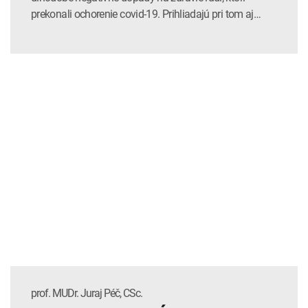
prekonali ochorenie covid-19. Prihliadajú pri tom aj…
prof. MUDr. Juraj Péč, CSc.