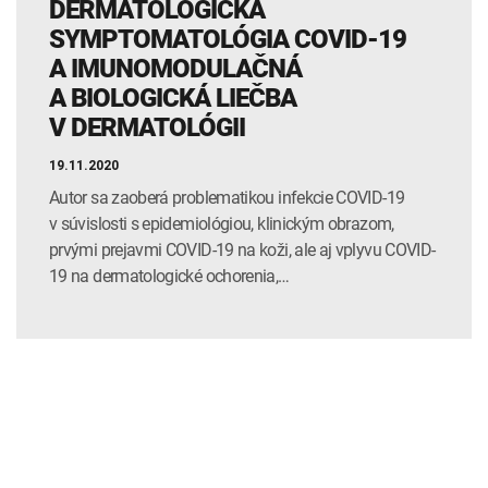
DERMATOLOGICKÁ
SYMPTOMATOLÓGIA COVID-19
A IMUNOMODULAČNÁ
A BIOLOGICKÁ LIEČBA
V DERMATOLÓGII
19.11.2020
Autor sa zaoberá problematikou infekcie COVID-19
v súvislosti s epidemiológiou, klinickým obrazom,
prvými prejavmi COVID-19 na koži, ale aj vplyvu COVID-
19 na dermatologické ochorenia,…