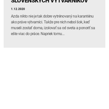
SLOVENSKÝCH VÝTVARNÍKOV
1.12.2020
Azda nikto nie je tak dobre vytrénovaný na karanténu
ako práve výtvarníci. Takže pre nich nebol šok, keď
museli zostať doma, izolovať sa od sveta a ponoriť sa
ešte viac do práce. Napriek tomu…