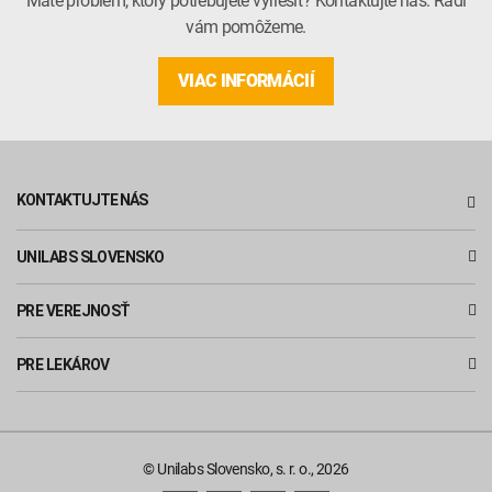
vám pomôžeme.
VIAC INFORMÁCIÍ
KONTAKTUJTE NÁS
UNILABS SLOVENSKO
PRE VEREJNOSŤ
PRE LEKÁROV
© Unilabs Slovensko, s. r. o., 2026