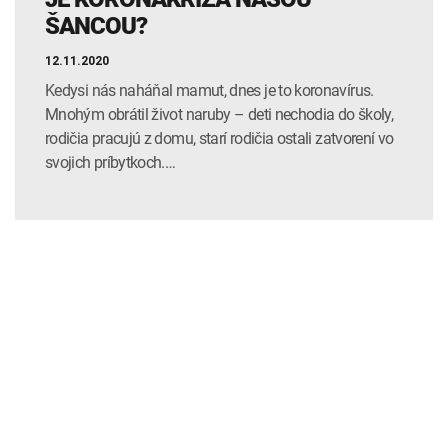
ŠANCOU?
12.11.2020
Kedysi nás naháňal mamut, dnes je to koronavírus.
Mnohým obrátil život naruby – deti nechodia do školy,
rodičia pracujú z domu, starí rodičia ostali zatvorení vo
svojich príbytkoch.…