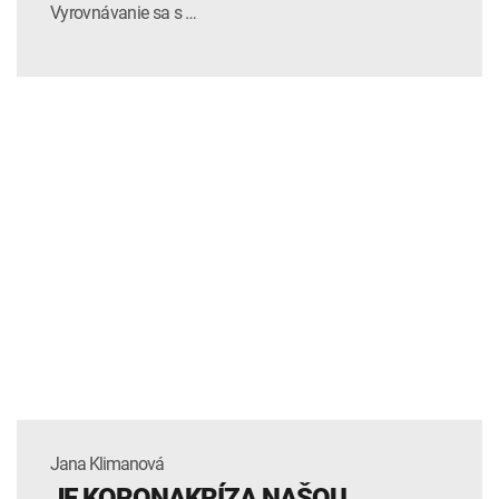
Vyrovnávanie sa s …
Jana Klimanová
JE KORONAKRÍZA NAŠOU