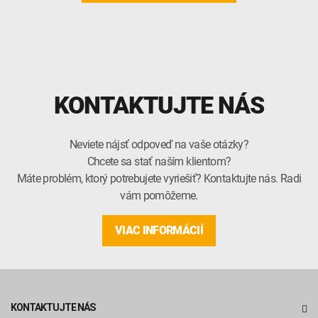
KONTAKTUJTE NÁS
Neviete nájsť odpoveď na vaše otázky?
Chcete sa stať naším klientom?
Máte problém, ktorý potrebujete vyriešiť? Kontaktujte nás. Radi
vám pomôžeme.
VIAC INFORMÁCIÍ
KONTAKTUJTE NÁS