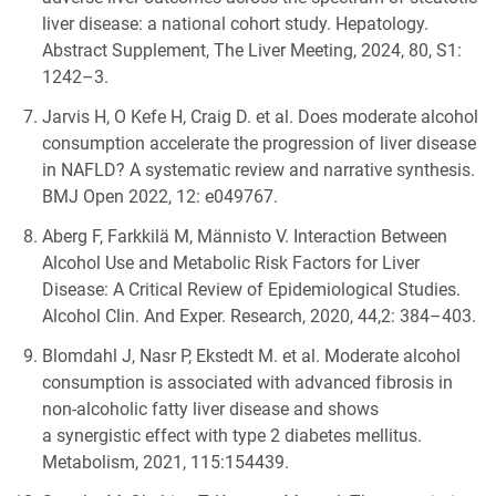
liver disease: a national cohort study. Hepatology.
Abstract Supplement, The Liver Meeting, 2024, 80, S1:
1242–3.
Jarvis H, O Kefe H, Craig D. et al. Does moderate alcohol
consumption accelerate the progression of liver disease
in NAFLD? A systematic review and narrative synthesis.
BMJ Open 2022, 12: e049767.
Aberg F, Farkkilä M, Männisto V. Interaction Between
Alcohol Use and Metabolic Risk Factors for Liver
Disease: A Critical Review of Epidemiological Studies.
Alcohol Clin. And Exper. Research, 2020, 44,2: 384–403.
Blomdahl J, Nasr P, Ekstedt M. et al. Moderate alcohol
consumption is associated with advanced fibrosis in
non-alcoholic fatty liver disease and shows
a synergistic effect with type 2 diabetes mellitus.
Metabolism, 2021, 115:154439.