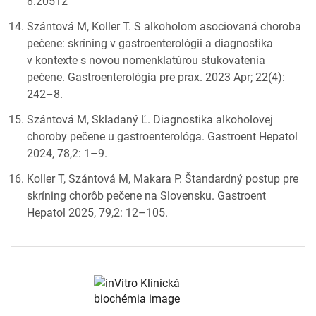
8:20512
Szántová M, Koller T. S alkoholom asociovaná choroba
pečene: skríning v gastroenterológii a diagnostika
v kontexte s novou nomenklatúrou stukovatenia
pečene. Gastroenterológia pre prax. 2023 Apr; 22(4):
242–8.
Szántová M, Skladaný Ľ. Diagnostika alkoholovej
choroby pečene u gastroenterológa. Gastroent Hepatol
2024, 78,2: 1–9.
Koller T, Szántová M, Makara P. Štandardný postup pre
skríning chorôb pečene na Slovensku. Gastroent
Hepatol 2025, 79,2: 12–105.