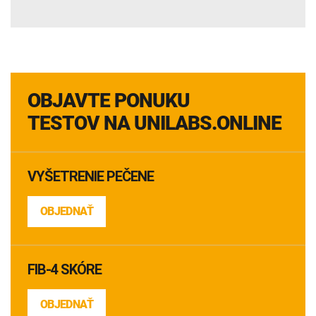
OBJAVTE PONUKU
TESTOV NA UNILABS.ONLINE
VYŠETRENIE PEČENE
OBJEDNAŤ
FIB-4 SKÓRE
OBJEDNAŤ