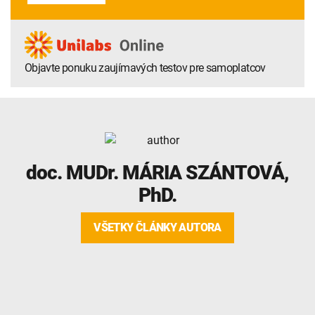
Objavte ponuku zaujímavých testov pre samoplatcov
doc. MUDr.
MÁRIA SZÁNTOVÁ
,
PhD.
VŠETKY ČLÁNKY AUTORA