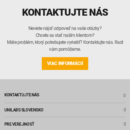
KONTAKTUJTE NÁS
Neviete nájsť odpoveď na vaše otázky?
Chcete sa stať naším klientom?
Máte problém, ktorý potrebujete vyriešiť? Kontaktujte nás. Radi
vám pomôžeme.
VIAC INFORMÁCIÍ
KONTAKTUJTE NÁS
UNILABS SLOVENSKO
PRE VEREJNOSŤ