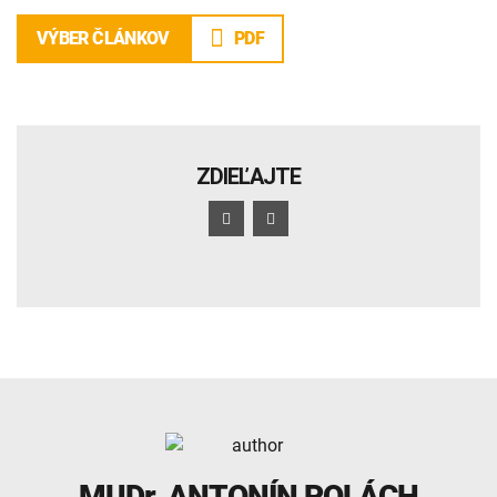
PDF
VÝBER ČLÁNKOV
ZDIEĽAJTE
MUDr.
ANTONÍN POLÁCH