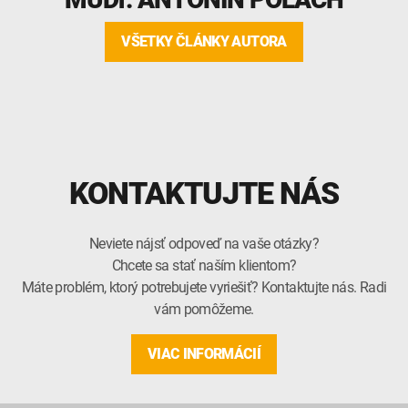
VŠETKY ČLÁNKY AUTORA
KONTAKTUJTE NÁS
Neviete nájsť odpoveď na vaše otázky?
Chcete sa stať naším klientom?
Máte problém, ktorý potrebujete vyriešiť? Kontaktujte nás. Radi
vám pomôžeme.
VIAC INFORMÁCIÍ