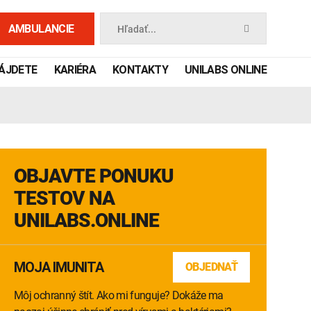
AMBULANCIE
Hľadať...
NÁJDETE
KARIÉRA
KONTAKTY
UNILABS ONLINE
OBJAVTE PONUKU
TESTOV NA
UNILABS.ONLINE
 príručka
MOJA IMUNITA
OBJEDNAŤ
Môj ochranný štít. Ako mi funguje? Dokáže ma