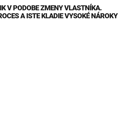
IK V PODOBE ZMENY VLASTNÍKA.
OCES A ISTE KLADIE VYSOKÉ NÁROKY