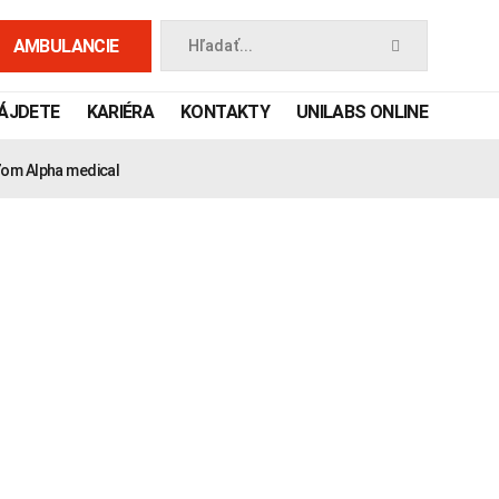
AMBULANCIE
Hľadať...
NÁJDETE
KARIÉRA
KONTAKTY
UNILABS ONLINE
eľom Alpha medical
 príručka