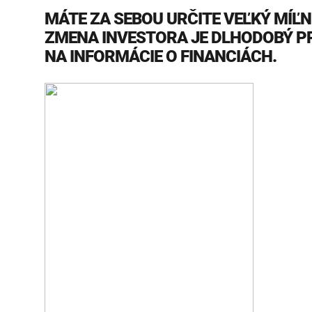
MÁTE ZA SEBOU URČITE VEĽKÝ MÍĽN
ZMENA INVESTORA JE DLHODOBÝ PR
NA INFORMÁCIE O FINANCIÁCH.