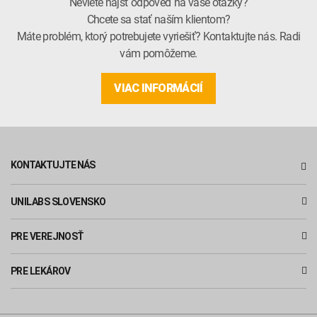
Neviete nájsť odpoveď na vaše otázky?
Chcete sa stať naším klientom?
Máte problém, ktorý potrebujete vyriešiť? Kontaktujte nás. Radi
vám pomôžeme.
VIAC INFORMÁCIÍ
KONTAKTUJTE NÁS
UNILABS SLOVENSKO
PRE VEREJNOSŤ
PRE LEKÁROV