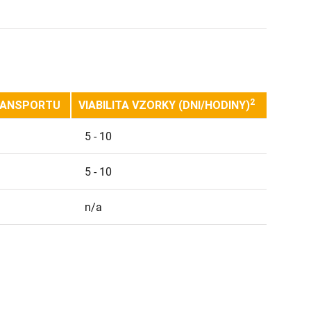
2
RANSPORTU
VIABILITA VZORKY (DNI/HODINY)
5 - 10
5 - 10
n/a