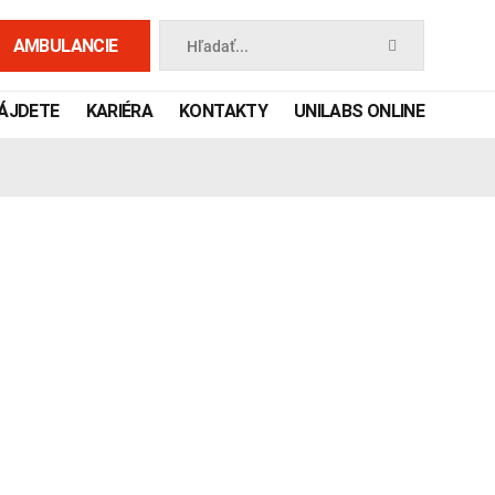
AMBULANCIE
Hľadať...
NÁJDETE
KARIÉRA
KONTAKTY
UNILABS ONLINE
 príručka