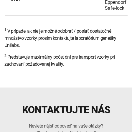
Eppendorf
Safe-lock
1
V prípade, ak nie je možné odobrať / poslať dostatočné
množstvo vzorky, prosím kontaktujte laboratórium genetiky
Unilabs.
2
Predstavuje maximálny počet dní pre transport vzorky pri
zachovaní požadovanej kvality.
KONTAKTUJTE NÁS
Neviete nájsť odpoveď na vaše otázky?