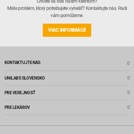
Chcete sa stať naším klientom?
Máte problém, ktorý potrebujete vyriešiť? Kontaktujte nás. Radi
vám pomôžeme.
VIAC INFORMÁCIÍ
KONTAKTUJTE NÁS
UNILABS SLOVENSKO
PRE VEREJNOSŤ
PRE LEKÁROV