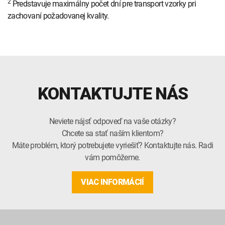
2
Predstavuje maximálny počet dní pre transport vzorky pri
zachovaní požadovanej kvality.
KONTAKTUJTE NÁS
Neviete nájsť odpoveď na vaše otázky?
Chcete sa stať naším klientom?
Máte problém, ktorý potrebujete vyriešiť? Kontaktujte nás. Radi
vám pomôžeme.
VIAC INFORMÁCIÍ